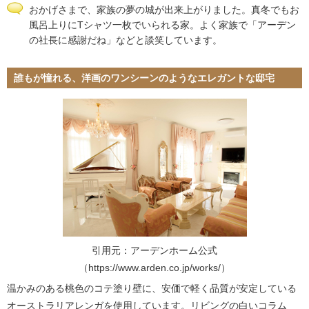
おかげさまで、家族の夢の城が出来上がりました。真冬でもお
風呂上りにTシャツ一枚でいられる家。よく家族で「アーデン
の社長に感謝だね」などと談笑しています。
誰もが憧れる、洋画のワンシーンのようなエレガントな邸宅
引用元：アーデンホーム公式
（https://www.arden.co.jp/works/）
温かみのある桃色のコテ塗り壁に、安価で軽く品質が安定している
オーストラリアレンガを使用しています。リビングの白いコラム