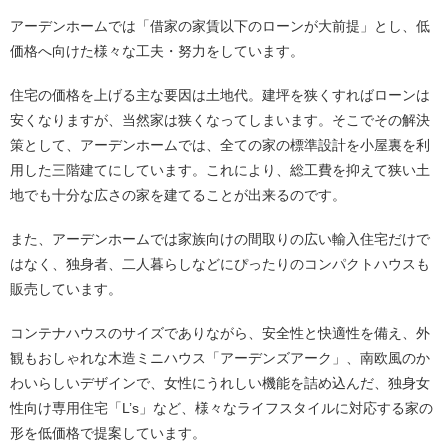
アーデンホームでは「借家の家賃以下のローンが大前提」とし、低
価格へ向けた様々な工夫・努力をしています。
住宅の価格を上げる主な要因は土地代。建坪を狭くすればローンは
安くなりますが、当然家は狭くなってしまいます。そこでその解決
策として、アーデンホームでは、全ての家の標準設計を小屋裏を利
用した三階建てにしています。これにより、総工費を抑えて狭い土
地でも十分な広さの家を建てることが出来るのです。
また、アーデンホームでは家族向けの間取りの広い輸入住宅だけで
はなく、独身者、二人暮らしなどにぴったりのコンパクトハウスも
販売しています。
コンテナハウスのサイズでありながら、安全性と快適性を備え、外
観もおしゃれな木造ミニハウス「アーデンズアーク」、南欧風のか
わいらしいデザインで、女性にうれしい機能を詰め込んだ、独身女
性向け専用住宅「L’s」など、様々なライフスタイルに対応する家の
形を低価格で提案しています。