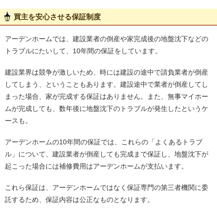
買主を安心させる保証制度
アーデンホームでは、建設業者の倒産や家完成後の地盤沈下などの
トラブルにたいして、10年間の保証をしています。
建設業界は競争が激しいため、時には建設の途中で請負業者が倒産
してしまう、ということもあります。建設途中で業者が倒産してし
まった場合、家が完成する保証はありません。また、無事マイホー
ムが完成しても、数年後に地盤沈下のトラブルが発生したというケ
ースも。
アーデンホームの10年間の保証では、これらの「よくあるトラブ
ル」について、建設業者が倒産しても完成まで保証し、地盤沈下が
起こった場合には補修費用はアーデンホームが支払います。
これら保証は、アーデンホームではなく保証専門の第三者機関に委
託するため、保証内容は公正なものとなります。