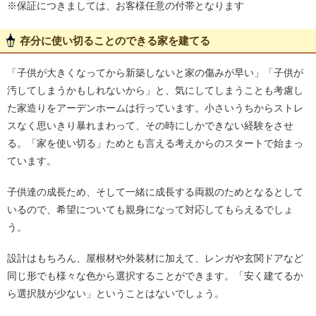
※保証につきましては、お客様任意の付帯となります
存分に使い切ることのできる家を建てる
「子供が大きくなってから新築しないと家の傷みが早い」「子供が
汚してしまうかもしれないから」と、気にしてしまうことも考慮し
た家造りをアーデンホームは行っています。小さいうちからストレ
スなく思いきり暴れまわって、その時にしかできない経験をさせ
る。「家を使い切る」ためとも言える考えからのスタートで始まっ
ています。
子供達の成長ため、そして一緒に成長する両親のためとなるとして
いるので、希望についても親身になって対応してもらえるでしょ
う。
設計はもちろん、屋根材や外装材に加えて、レンガや玄関ドアなど
同じ形でも様々な色から選択することができます。「安く建てるか
ら選択肢が少ない」ということはないでしょう。