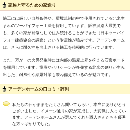
家族と守るための家造り
施工には厳しい自然条件や、環境規制の中で使用されている北米生
まれのツーバイフォー工法を採用しています。阪神淡路大震災で
も、多くの家が補修なしで住み続けることができた（日本ツーバイ
フォー建築協会の調査）という耐震性が強みです。アーデンホーム
は、さらに耐久性を向上させる施工を積極的に行っています。
また、万が一の火災発生時には内部の温度上昇を抑える石膏ボード
を採用しています。竜巻やハリケーンが多発する北米の創りが生み
出した、耐風性や結露対策も兼ね備えているのが魅力です。
アーデンホームの口コミ・評判
私たちのわがままをたくさん聞いてもらい、本当にありがとう
ございました。イメージ通りの家が完成し、大変気に入ってい
ます。アーデンホームさんが選んでくれた職人さんたちも優秀
な方々ばかりでした。