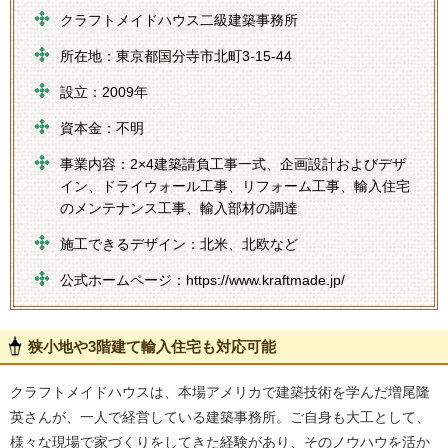
クラフトメイドハウス二級建築事務所
所在地：東京都国分寺市北町3-15-44
設立：2009年
資本金：不明
事業内容：2×4建築請負工事一式、企画設計およびデザ
イン、ドライウォール工事、リフォーム工事、輸入住宅
のメンテナンス工事、輸入部材の調達
施工できるデザイン：北米、北欧など
公式ホームページ：https://www.kraftmade.jp/
狭小地や3階建て輸入住宅も対応可能
クラフトメイドハウスは、本場アメリカで建築技術を学んだ増尾隆
英さんが、一人で経営している建築事務所。ご自身も大工として、
様々な現場で家づくりをしてきた経験があり、そのノウハウを活か