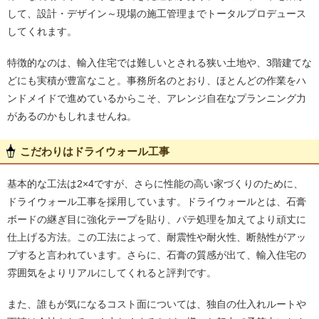
して、設計・デザイン～現場の施工管理までトータルプロデュース
してくれます。
特徴的なのは、輸入住宅では難しいとされる狭い土地や、3階建てな
どにも実積が豊富なこと。事務所名のとおり、ほとんどの作業をハ
ンドメイドで進めているからこそ、アレンジ自在なプランニング力
があるのかもしれませんね。
こだわりはドライウォール工事
基本的な工法は2×4ですが、さらに性能の高い家づくりのために、
ドライウォール工事を採用しています。ドライウォールとは、石膏
ボードの継ぎ目に強化テープを貼り、パテ処理を加えてより頑丈に
仕上げる方法。この工法によって、耐震性や耐火性、断熱性がアッ
プすると言われています。さらに、石膏の質感が出て、輸入住宅の
雰囲気をよりリアルにしてくれると評判です。
また、誰もが気になるコスト面については、独自の仕入れルートや