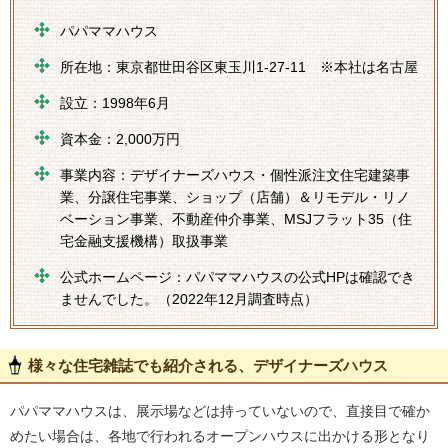
パパママハウス
所在地：東京都世田谷区東玉川1-27-11 ※本社は名古屋
設立：1998年6月
資本金：2,000万円
事業内容：デザイナーズハウス・個性派注文住宅建築事
業、分譲住宅事業、ショップ（店舗）＆リモデル・リノ
ベーション事業、不動産仲介事業、MSJフラット35（住
宅金融支援機構）取扱事業
公式ホームページ：パパママハウスの公式HPは確認でき
ませんでした。（2022年12月調査時点）
様々な住宅雑誌でも紹介される、デザイナーズハウス
パパママハウスは、展示場などは持っていないので、直接目で確か
めたい場合は、各地で行われるオープンハウスに出かける形となり