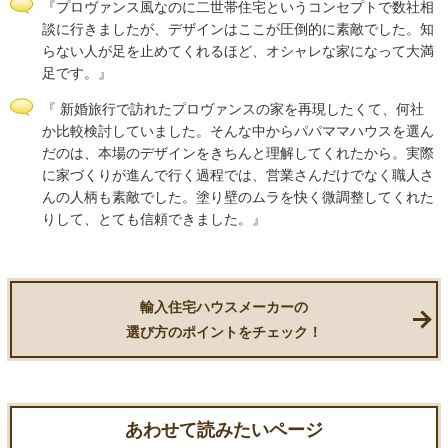
『プロヴァンス風なのに二世帯住宅というコンセプトで数社相
談に行きましたが、デザインはここが圧倒的に素敵でした。知
らない人が足を止めてくれるほど、オシャレな家になって大満
足です。』
『 新婚旅行で訪れたプロヴァンスの家を再現したくて、何社
か比較検討していました。そんな中からパパママハウスを選ん
だのは、本場のデザインをきちんと理解してくれたから。実際
に家づくりが進んで行く過程では、営業さんだけでなく職人さ
んの人柄も素敵でした。塗り壁のムラを快く微調整してくれた
りして、とても信頼できました。』
輸入住宅ハウスメーカーの
選び方のポイントをチェック！
あわせて読みたいページ