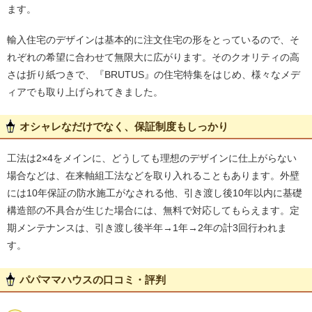
ます。
輸入住宅のデザインは基本的に注文住宅の形をとっているので、そ
れぞれの希望に合わせて無限大に広がります。そのクオリティの高
さは折り紙つきで、『BRUTUS』の住宅特集をはじめ、様々なメデ
ィアでも取り上げられてきました。
オシャレなだけでなく、保証制度もしっかり
工法は2×4をメインに、どうしても理想のデザインに仕上がらない
場合などは、在来軸組工法などを取り入れることもあります。外壁
には10年保証の防水施工がなされる他、引き渡し後10年以内に基礎
構造部の不具合が生じた場合には、無料で対応してもらえます。定
期メンテナンスは、引き渡し後半年→1年→2年の計3回行われま
す。
パパママハウスの口コミ・評判