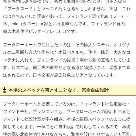
宅を専門に扱う会社です。初めて名前を聞いたとき、日本人なら
「プータロー？」とツッコミたくなるかもしれません。実は、これ
にはきちんとした理由があって、フィンランド語でPuu（プー）＝
木、talo（タロー）＝家という意味なんです。フィンランド発の、
輸入木造住宅ビルダーというわけです。
プータローホームで注目したいのは、その輸入システム。オリジナ
ルの二重断熱方式で作られた木質パネルを、住宅一棟分、大きなコ
ンテナに入れて、フィンランドの提携工場から船で直輸入していま
す。日本では、施工先の最寄りとなる港に陸揚げされ、現場まで直
送されるので、日本全国が施工対象エリアとなっています。
本場のスペックを落とすことなく、完全自由設計
プータローホームと提携しているのは、フィンランドの住宅会社・
フィンドモ社。プランニングも、プータローホームの設計担当者と
フィンドモ社設計室が手を組み、本場の建築スペックそのままに提
案してくれます。一棟ごとに自由設計で対応してくれるので、再現
性の高い北欧住宅でありながらも、和室を設けたりすることも可能