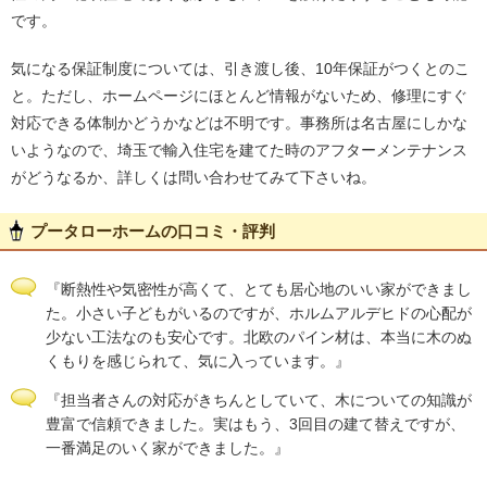
です。
気になる保証制度については、引き渡し後、10年保証がつくとのこ
と。ただし、ホームページにほとんど情報がないため、修理にすぐ
対応できる体制かどうかなどは不明です。事務所は名古屋にしかな
いようなので、埼玉で輸入住宅を建てた時のアフターメンテナンス
がどうなるか、詳しくは問い合わせてみて下さいね。
プータローホームの口コミ・評判
『断熱性や気密性が高くて、とても居心地のいい家ができまし
た。小さい子どもがいるのですが、ホルムアルデヒドの心配が
少ない工法なのも安心です。北欧のパイン材は、本当に木のぬ
くもりを感じられて、気に入っています。』
『担当者さんの対応がきちんとしていて、木についての知識が
豊富で信頼できました。実はもう、3回目の建て替えですが、
一番満足のいく家ができました。』