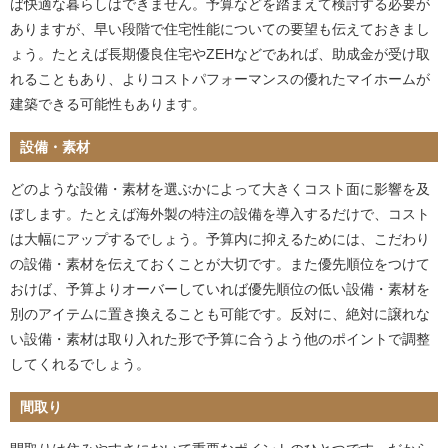
ば快適な暮らしはできません。予算などを踏まえて検討する必要が
ありますが、早い段階で住宅性能についての要望も伝えておきまし
ょう。たとえば長期優良住宅やZEHなどであれば、助成金が受け取
れることもあり、よりコストパフォーマンスの優れたマイホームが
建築できる可能性もあります。
設備・素材
どのような設備・素材を選ぶかによって大きくコスト面に影響を及
ぼします。たとえば海外製の特注の設備を導入するだけで、コスト
は大幅にアップするでしょう。予算内に抑えるためには、こだわり
の設備・素材を伝えておくことが大切です。また優先順位をつけて
おけば、予算よりオーバーしていれば優先順位の低い設備・素材を
別のアイテムに置き換えることも可能です。反対に、絶対に譲れな
い設備・素材は取り入れた形で予算に合うよう他のポイントで調整
してくれるでしょう。
間取り