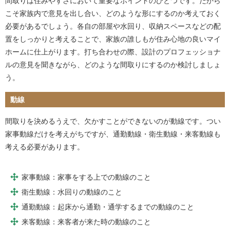
間取りは住みやすさにおいて重要なポイントのひとつです。だから
こそ家族内で意見を出し合い、どのような形にするのか考えておく
必要があるでしょう。各自の部屋や水回り、収納スペースなどの配
置をしっかりと考えることで、家族の誰しもが住み心地の良いマイ
ホームに仕上がります。打ち合わせの際、設計のプロフェッショナ
ルの意見を聞きながら、どのような間取りにするのか検討しましょ
う。
動線
間取りを決めるうえで、欠かすことができないのが動線です。つい
家事動線だけを考えがちですが、通勤動線・衛生動線・来客動線も
考える必要があります。
家事動線：家事をする上での動線のこと
衛生動線：水回りの動線のこと
通勤動線：起床から通勤・通学するまでの動線のこと
来客動線：来客者が来た時の動線のこと