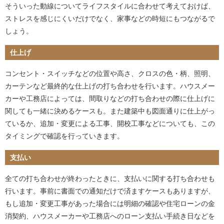
そういった動線についてライフスタイルに合わせて考えておけば、
ストレスを感じにくいだけでなく、家事などの時短にもつながるで
しょう。
仕上げ
コンセント・スイッチなどの位置や高さ、クロスの色・柄、照明、
カーテンなど最終的な仕上げの打ち合わせを行います。ハウスメー
カーや工務店によっては、間取りなどの打ち合わせの際に仕上げに
関しても一緒に決めるケースも。また建築中も図面通りに仕上がっ
ているか、追加・変更による工事、開校工事などについても、この
タイミングで確認を行っていきます。
支払い
全ての打ち合わせが終わったときに、支払いに関する打ち合わせも
行います。事前に書面での通知だけで済ますケースもありますが、
もし追加・変更工事があった場合には明細の確認や住宅ローンの金
消契約、ハウスメーカーや工務店へのローン支払い手続き日などを