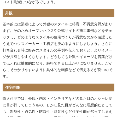
コスト削減につながるでしょう。
外観
基本的には業者によって外観のスタイルに得意・不得意分野があり
ます。そのためオープンハウスや公式サイトの施工事例などをチェ
ックし、どのようなスタイルの住宅づくりが得意なのかを確認した
うえでハウスメーカー・工務店を決めるようにしましょう。さらに
打ち合わせ時に好みのスタイルの事例を伝えておくと、よりイメー
ジが共有しやすくなります。どうしても外観のイメージを言葉だけ
で伝えれば抽象的になり、納得できる仕上がりになりません。だか
らこそ分かりやすいように具体的な画像などで伝える方が良いので
す。
住宅性能
輸入住宅では、外観・内装・インテリアなどの見た目のオシャレ度
に目が行ってしまうもの。しかし見た目がどんなに理想的だとして
も、断熱性・通気性・防湿性・遮音性など住宅性能が劣ってしまえ