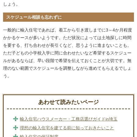
しょう。
スケジュール相談も忘れずに
一般的に輸入住宅であれば、着工から引き渡しまでに3～4か月程度
かかるケースが多いようです。ただ状況によっては土地探しに時間
を要する、打ち合わせが長引くなど、思うように進まないことも。
ただ子どもの小学校入学に間に合わせたいなど希望するスケジュー
ルがあるならば、早い段階で希望を伝えておくことが大切です。無
理のない範囲でスケジュールを調整しながら進めてもらえるでしょ
う。
あわせて読みたいページ
輸入住宅ハウスメーカー・工務店選びガイドin埼玉
理想の輸入住宅を建てる前に知っておきたいこと
輸入住宅の保証制度