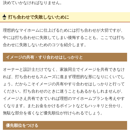
決めていかなければなりません。
打ち合わせで失敗しないために
理想的なマイホームに仕上げるためには打ち合わせが大切ですが、
中には打ち合わせに失敗してしまい後悔することも。ここでは打ち
合わせに失敗しないためのコツを紹介します。
イメージの共有・すり合わせはしっかりと
オーナーと設計士だけでなく、家族同士でイメージを共有できなけ
れば、打ち合わせもスムーズに進まず理想的な形になりにくいでし
ょう。だからこそイメージの共有やすり合わせはしっかりと行って
ください。打ち合わせのときに迷うこともあるかもしれませんが、
イメージさえ共有できていれば理想のマイホームプランを考えやす
くなります。またお金をかけるポイントなどもハッキリと分かり、
無駄な部分を省くなど優先順位が付けられるでしょう。
優先順位をつける