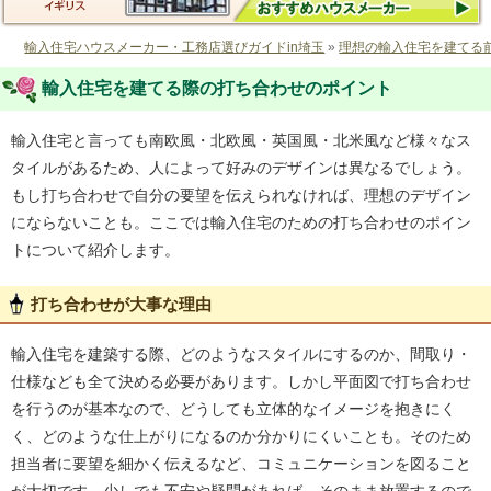
輸入住宅ハウスメーカー・工務店選びガイドin埼玉
»
理想の輸入住宅を建てる
輸入住宅を建てる際の打ち合わせのポイント
輸入住宅と言っても南欧風・北欧風・英国風・北米風など様々なス
タイルがあるため、人によって好みのデザインは異なるでしょう。
もし打ち合わせで自分の要望を伝えられなければ、理想のデザイン
にならないことも。ここでは輸入住宅のための打ち合わせのポイン
トについて紹介します。
打ち合わせが大事な理由
輸入住宅を建築する際、どのようなスタイルにするのか、間取り・
仕様なども全て決める必要があります。しかし平面図で打ち合わせ
を行うのが基本なので、どうしても立体的なイメージを抱きにく
く、どのような仕上がりになるのか分かりにくいことも。そのため
担当者に要望を細かく伝えるなど、コミュニケーションを図ること