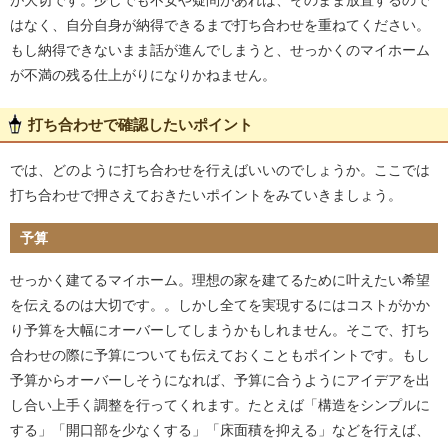
が大切です。少しでも不安や疑問があれば、そのまま放置するので
はなく、自分自身が納得できるまで打ち合わせを重ねてください。
もし納得できないまま話が進んでしまうと、せっかくのマイホーム
が不満の残る仕上がりになりかねません。
打ち合わせで確認したいポイント
では、どのように打ち合わせを行えばいいのでしょうか。ここでは
打ち合わせで押さえておきたいポイントをみていきましょう。
予算
せっかく建てるマイホーム。理想の家を建てるために叶えたい希望
を伝えるのは大切です。。しかし全てを実現するにはコストがかか
り予算を大幅にオーバーしてしまうかもしれません。そこで、打ち
合わせの際に予算についても伝えておくこともポイントです。もし
予算からオーバーしそうになれば、予算に合うようにアイデアを出
し合い上手く調整を行ってくれます。たとえば「構造をシンプルに
する」「開口部を少なくする」「床面積を抑える」などを行えば、