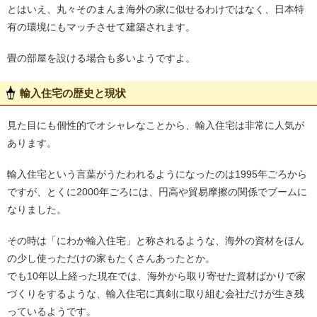
とはいえ、丸々そのまんま海外の家に似せるわけではなく、日本特
有の環境にもマッチさせて建築されます。
畳の部屋を設ける場合も多いようですよ。
輸入住宅の歴史と現状
見た目にも個性的でオシャレなことから、輸入住宅は非常に人気が
あります。
輸入住宅という言葉がうたわれるようになったのは1995年ごろから
ですが、とくに2000年ごろには、円高や貿易摩擦の関係でブームに
なりました。
その時は「にわか輸入住宅」と称されるような、海外の資材をほん
の少し使っただけの家もたくさんあったとか。
でも10年以上経った現在では、海外から取り寄せた資材ばかりで家
づくりをするような、輸入住宅に真剣に取り組む会社だけが生き残
っているようです。